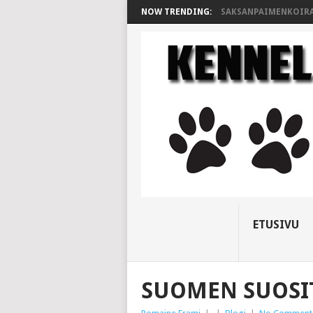
NOW TRENDING:
SAKSANPAIMENKOIR
ETUSIVU
SUOMEN SUOSI