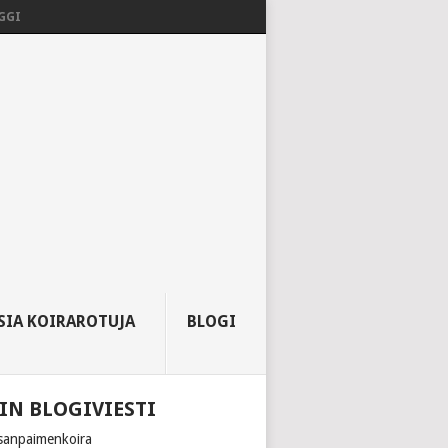
GGI
SIA KOIRAROTUJA
BLOGI
IN BLOGIVIESTI
sanpaimenkoira