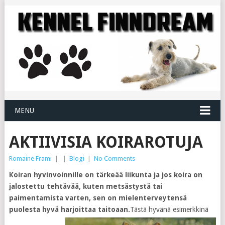
MENU
AKTIIVISIA KOIRAROTUJA
Romaine Frami
|
|
Blogi
|
No Comments
Koiran hyvinvoinnille on tärkeää liikunta ja jos koira on
jalostettu tehtävää, kuten metsästystä tai
paimentamista varten, sen on mielenterveytensä
puolesta hyvä harjoittaa taitoaan.
Tästä hyvänä esimerkkinä